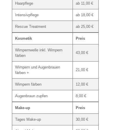
Haarpflege
ab 11,00 €
Intensivpflege
ab 18,00 €
Rescue Treatment
ab 25,00 €
Kosmetik
Preis
Wimpernwelle inkl. Wimpern
43,00 €
färben
Wimpern und Augenbrauen
21,00 €
färben +
Wimpern färben
12,00 €
Augenbraun zupfen
8,00 €
Make-up
Preis
Tages Make-up
30,00 €