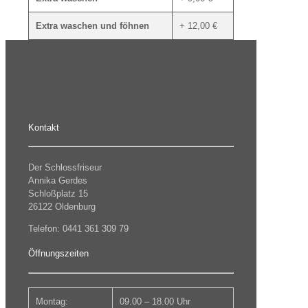
Extra waschen und föhnen
+ 12,00 €
Kontakt
Der Schlossfriseur
Annika Gerdes
Schloßplatz 15
26122 Oldenburg
Telefon: 0441 361 309 79
Öffnungszeiten
Montag:
09.00 – 18.00 Uhr