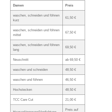
Damen
Preis
waschen, schneiden und föhnen
61,50 €
kurz
waschen, schneiden und föhnen
67,50 €
mittel
waschen, schneiden und föhnen
69,50 €
lang
Neuschnitt
ab 69,50 €
waschen und schneiden
48,50 €
waschen und föhnen
46,50 €
Hochstecken
48,50 €
TCC Care Cut
21,00 €
Preis auf
Haarverlängerung/Verdichtung