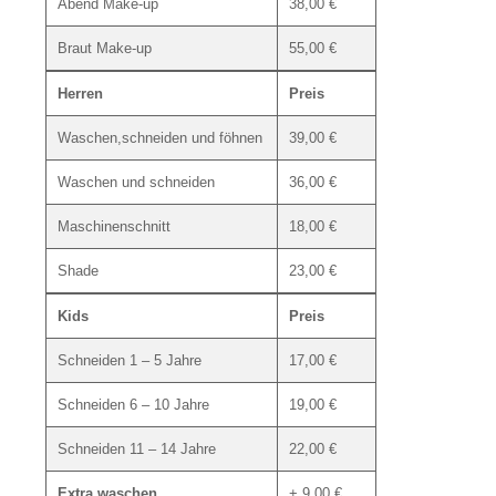
Abend Make-up
38,00 €
Braut Make-up
55,00 €
Herren
Preis
Waschen,schneiden und föhnen
39,00 €
Waschen und schneiden
36,00 €
Maschinenschnitt
18,00 €
Shade
23,00 €
Kids
Preis
Schneiden 1 – 5 Jahre
17,00 €
Schneiden 6 – 10 Jahre
19,00 €
Schneiden 11 – 14 Jahre
22,00 €
Extra waschen
+ 9,00 €