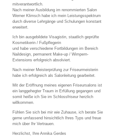
mitverantwortlich.
Nach meiner Ausbildung im renommierten Salon
Werner Klimsch habe ich mein Leistungsspektrum
durch diverse Lehrgänge und Schulungen konstant
erweitert.
Ich bin ausgebildete Visagistin, staatlich geprüfte
Kosmetikerin / Fußpflegerin
und habe verschiedene Fortbildungen im Bereich
Naildesign, permanent Make-up / Wimpern-
Extensions erfolgreich absolviert.
Nach meiner Meisterprüfung zur Friseurmeisterin
habe ich erfolgreich als Salonleitung gearbeitet.
Mit der Eröffnung meines eigenen Friseursalons ist
ein langgehegter Traum in Erfüllung gegangen und
somit heiße ich Sie im Schlossfriseur herzlich
willkommen.
Fühlen Sie sich bei mir wie Zuhause, ich berate Sie
gerne umfassend hinsichtlich Ihres Typs und freue
mich über Ihr Vertrauen.
Herzlichst, Ihre Annika Gerdes